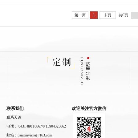
第一页
1
末页
共0页
联系我们
欢迎关注官方微信
联系天迈
电话： 0431-89116667/8 13904325662
邮箱：tianmaiyishu@163.com