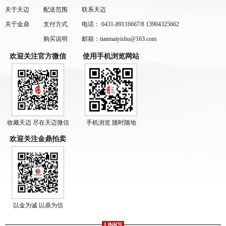
关于天迈
配送范围
联系天迈
关于金鼎
支付方式
电话： 0431-89116667/8 13904325662
购买说明
邮箱：tianmaiyishu@163.com
欢迎关注官方微信
使用手机浏览网站
收藏天迈 尽在天迈微信
手机浏览 随时随地
欢迎关注金鼎拍卖
以金为诚 以鼎为信