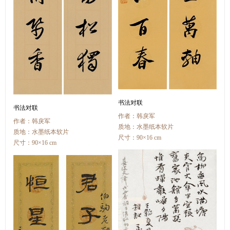
书法对联
书法对联
作者：韩戾军
作者：韩戾军
质地：水墨纸本软片
质地：水墨纸本软片
尺寸：90×16 cm
尺寸：90×16 cm