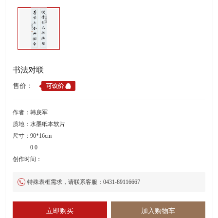
书法对联
售价：
作者：韩戾军
质地：水墨纸本软片
尺寸：90*16cm
0 0
创作时间：
特殊表框需求，请联系客服：0431-89116667
立即购买
加入购物车