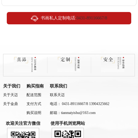
书画私人定制电话:
0431-89116667/8
关于我们
购买指南
联系我们
关于天迈
配送范围
联系天迈
关于金鼎
支付方式
电话： 0431-89116667/8 13904325662
购买说明
邮箱：tianmaiyishu@163.com
欢迎关注官方微信
使用手机浏览网站