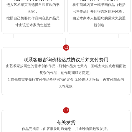
进入艺术家页面选择自己喜欢的书
看中商城内某一幅书画作品（包括
画家，
已售作品）并且很喜欢这种风格，
按照自己想要的作品内容及作品尺
由艺术家本人按照您的需求为您重
寸由该艺术家为您创造
新创造
02
联系客服咨询价格达成协议后并支付费用
由艺术家按照您的需求创作作品（订制作品为七天内，画幅太大的或者画面较
复杂的作品，创作周期双方商定）
1.首先您需要先行支付作品价格70%的定金 2.经确认无误后，再支付剩余的
30%尾款.
03
有关发货
作品完成后，由客服及时通知您，并通过物流包装发货。