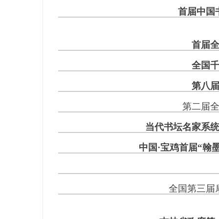
首届中国
首届
全国
第八
第二届
当代书坛名家系
中国·宝鸡首届“翰
全国第三届