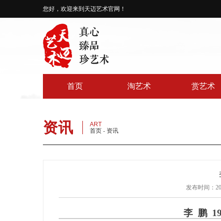
您好，欢迎来到天迈艺术官网！
首页
淘艺术
赏艺术
资讯
ART
首页
-
资讯
发布时间：2017
李 鹏 