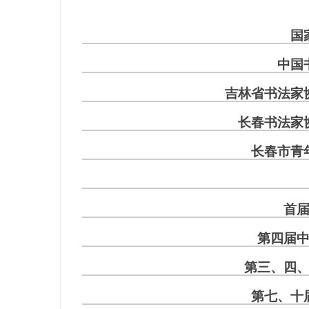
国
中国
吉林省书法家
长春书法家
长春市青
首
第四届
第三、四
第七、十