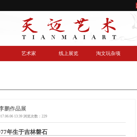
艺术家
线上展览
淘文玩杂项
李鹏作品展
.06.06 13:39 浏览次数：
229
1977年生于吉林磐石