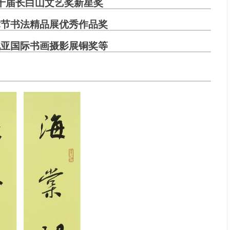
十届长白山文艺奖新星奖
术节书法精品展优秀作品奖
北亚国际书画摄影展铜奖等