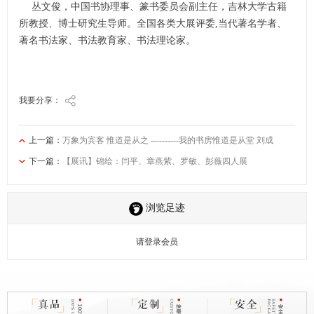
丛文俊，中国书协理事、篆书委员会副主任，吉林大学古籍
所教授、博士研究生导师。全国各类大展评委,当代著名学者、
著名书法家、书法教育家、书法理论家。
我要分享：
上一篇：
万象为宾客 惟道是从之 ----------我的书房惟道是从堂 刘成
下一篇：
【展讯】锦绘：闫平、章燕紫、罗敏、彭薇四人展
浏览足迹
请登录会员