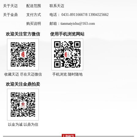
关于天迈
配送范围
联系天迈
关于金鼎
支付方式
电话： 0431-89116667/8 13904325662
购买说明
邮箱：tianmaiyishu@163.com
欢迎关注官方微信
使用手机浏览网站
收藏天迈 尽在天迈微信
手机浏览 随时随地
欢迎关注金鼎拍卖
以金为诚 以鼎为信