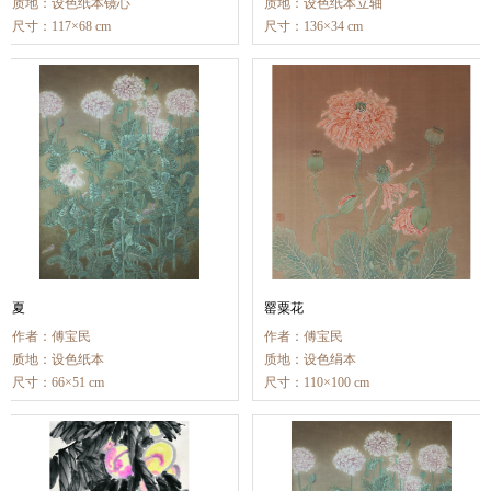
质地：设色纸本镜心
质地：设色纸本立轴
尺寸：117×68 cm
尺寸：136×34 cm
夏
罂粟花
作者：傅宝民
作者：傅宝民
质地：设色纸本
质地：设色绢本
尺寸：66×51 cm
尺寸：110×100 cm