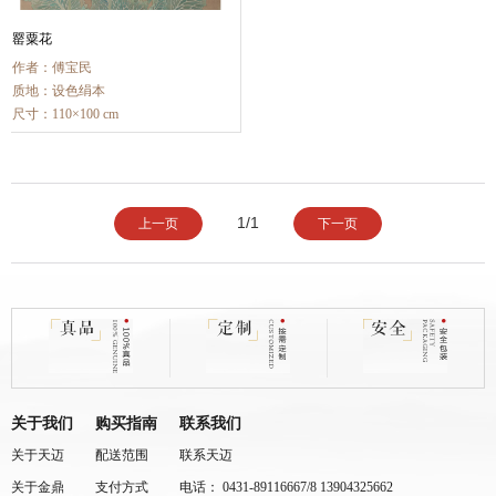
罂粟花
作者：傅宝民
质地：设色绢本
尺寸：110×100 cm
1/1
上一页
下一页
关于我们
购买指南
联系我们
关于天迈
配送范围
联系天迈
关于金鼎
支付方式
电话： 0431-89116667/8 13904325662