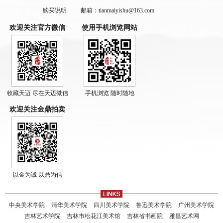
购买说明
邮箱：tianmaiyishu@163.com
欢迎关注官方微信
使用手机浏览网站
收藏天迈 尽在天迈微信
手机浏览 随时随地
欢迎关注金鼎拍卖
以金为诚 以鼎为信
中央美术学院
清华美术学院
四川美术学院
鲁迅美术学院
广州美术学院
吉林艺术学院
吉林市松花江美术馆
吉林省书画院
雅昌艺术网