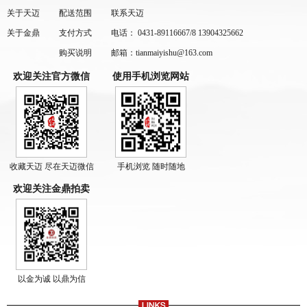
关于天迈
配送范围
联系天迈
关于金鼎
支付方式
电话： 0431-89116667/8 13904325662
购买说明
邮箱：tianmaiyishu@163.com
欢迎关注官方微信
使用手机浏览网站
收藏天迈 尽在天迈微信
手机浏览 随时随地
欢迎关注金鼎拍卖
以金为诚 以鼎为信