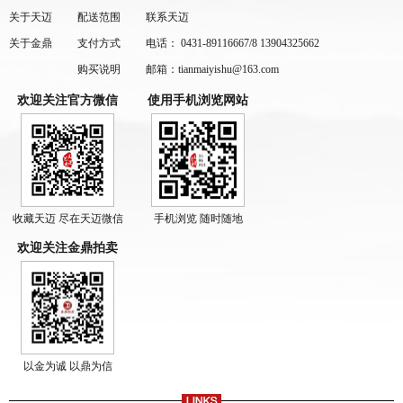
关于天迈
配送范围
联系天迈
关于金鼎
支付方式
电话： 0431-89116667/8 13904325662
购买说明
邮箱：tianmaiyishu@163.com
欢迎关注官方微信
使用手机浏览网站
收藏天迈 尽在天迈微信
手机浏览 随时随地
欢迎关注金鼎拍卖
以金为诚 以鼎为信